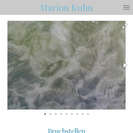
Marion
Kuhn
Zum
Hauptinhalt
springen
Bruchstellen