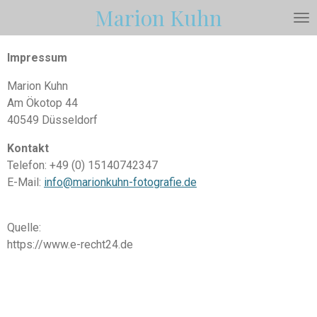
Marion
Kuhn
Zum
Hauptinhalt
springen
Impressum
Marion Kuhn
Am Ökotop 44
40549 Düsseldorf
Kontakt
Telefon: +49 (0) 15140742347
E-Mail:
info@marionkuhn-fotografie.de
Quelle:
https://www.e-recht24.de